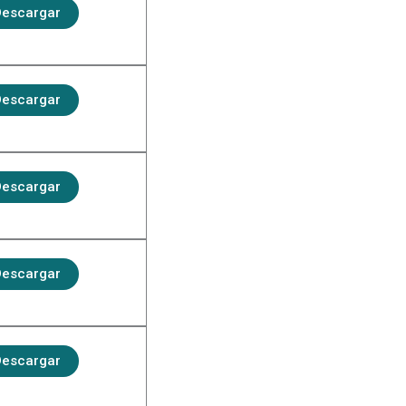
escargar
escargar
escargar
escargar
escargar