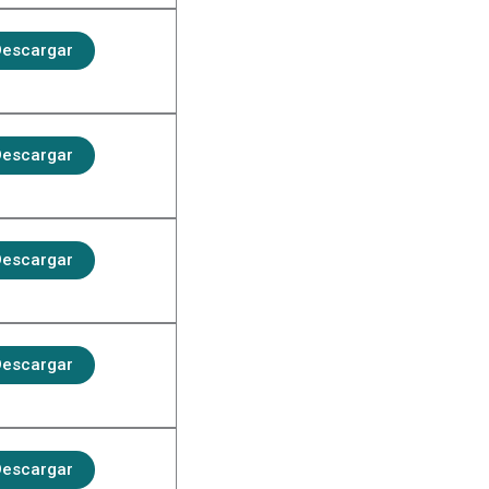
escargar
escargar
escargar
escargar
escargar