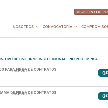
REGISTRO DE PR
nt
NOSOTROS
CONVOCATORIA
COMPROMISO
INITIVO DE UNIFORME INSTITUCIONAL - NEC/CC - MINSA
TOS PARA FIRMA DE CONTRATOS
01/04/2025
D
AMA DE FIRMA DE CONTRATOS
01/04/2025
D