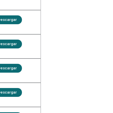
escargar
escargar
escargar
escargar