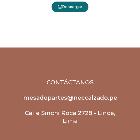
Descargar
CONTÁCTANOS
mesadepartes@neccalzado.pe
Calle Sinchi Roca 2728 - Lince,
Lima