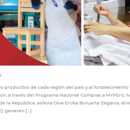
s
o productivo de cada región del país y al fortalecimiento
ción, a través del Programa Nacional Compras a MYPErú, h
de la República, señora Dina Ercilia Boluarte Zegarra, al
) generen […]