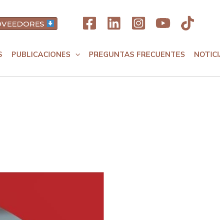
ROVEEDORES
S
PUBLICACIONES
PREGUNTAS FRECUENTES
NOTIC