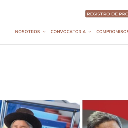
REGISTRO DE P
nt
NOSOTROS
CONVOCATORIA
COMPROMISO