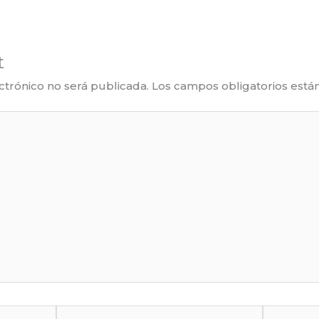
t
ctrónico no será publicada.
Los campos obligatorios est
Email*
Website