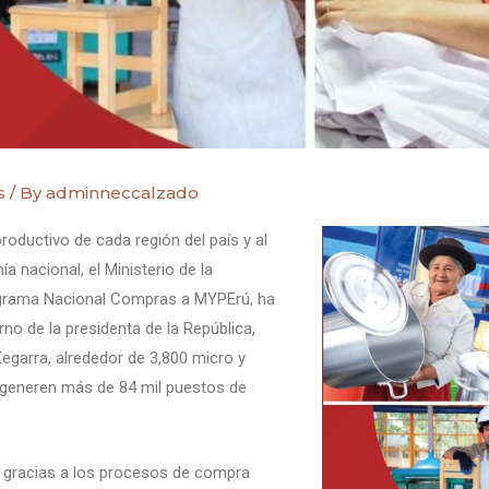
s
/ By
adminneccalzado
roductivo de cada región del país y al
a nacional, el Ministerio de la
ograma Nacional Compras a MYPErú, ha
rno de la presidenta de la República,
Zegarra, alrededor de 3,800 micro y
eneren más de 84 mil puestos de
e gracias a los procesos de compra