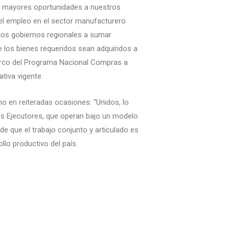
r mayores oportunidades a nuestros
el empleo en el sector manufacturero
 a los gobiernos regionales a sumar
 los bienes requeridos sean adquiridos a
arco del Programa Nacional Compras a
tiva vigente.
 en reiteradas ocasiones: “Unidos, lo
s Ejecutores, que operan bajo un modelo
de que el trabajo conjunto y articulado es
llo productivo del país.