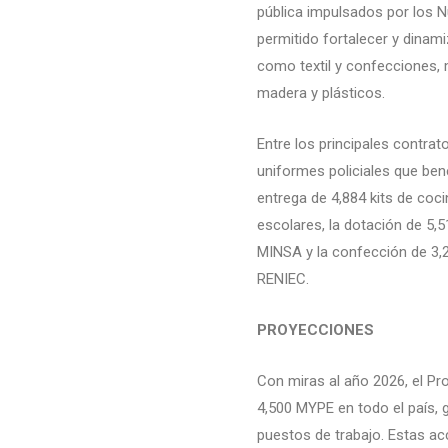
pública impulsados por los 
permitido fortalecer y dinam
como textil y confecciones,
madera y plásticos.
Entre los principales contra
uniformes policiales que ben
entrega de 4,884 kits de cocin
escolares, la dotación de 5,
MINSA y la confección de 3,2
RENIEC.
PROYECCIONES
Con miras al año 2026, el P
4,500 MYPE en todo el país,
puestos de trabajo. Estas ac