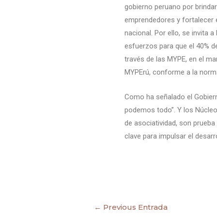
gobierno peruano por brinda
emprendedores y fortalecer 
nacional. Por ello, se invita
esfuerzos para que el 40% de
través de las MYPE, en el m
MYPErú, conforme a la norma
Como ha señalado el Gobierno
podemos todo”. Y los Núcleo
de asociatividad, son prueba 
clave para impulsar el desarro
←
Previous Entrada