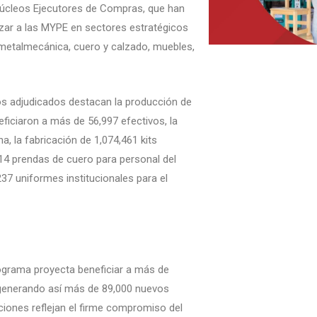
Núcleos Ejecutores de Compras, que han
izar a las MYPE en sectores estratégicos
 metalmecánica, cuero y calzado, muebles,
tos adjudicados destacan la producción de
eficiaron a más de 56,997 efectivos, la
a, la fabricación de 1,074,461 kits
514 prendas de cuero para personal del
37 uniformes institucionales para el
rograma proyecta beneficiar a más de
 generando así más de 89,000 nuevos
ciones reflejan el firme compromiso del