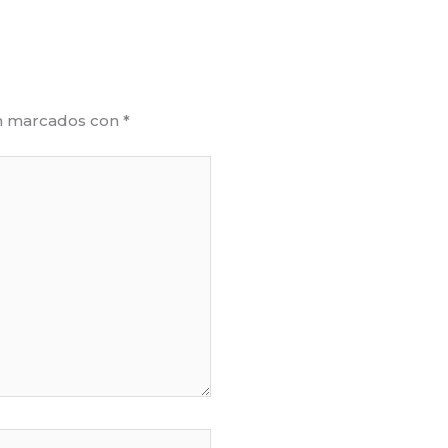
án marcados con
*