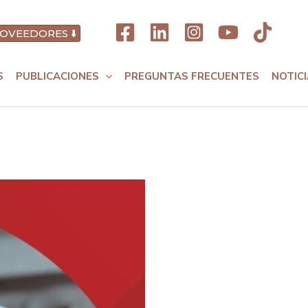
OVEEDORES ⬇️
S
PUBLICACIONES
PREGUNTAS FRECUENTES
NOTIC