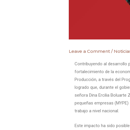
Leave a Comment
/
Noticia
Contribuyendo al desarrollo p
fortalecimiento de la economí
Producción, a través del Pr
logrado que, durante el gobie
señora Dina Ercilia Boluarte 
pequeñas empresas (MYPE) g
trabajo a nivel nacional.
Este impacto ha sido posibl