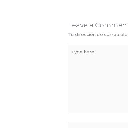
Leave a Commen
Tu dirección de correo ele
Type
here..
Name*