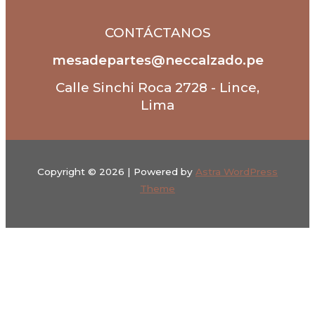
CONTÁCTANOS
mesadepartes@neccalzado.pe
Calle Sinchi Roca 2728 - Lince,
Lima
Copyright © 2026 | Powered by
Astra WordPress
Theme