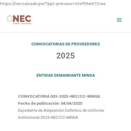
Skip
https://neccalzado.pe/?ppt-preview=41ef99e6731a4
to
content
CONVOCATORIAS DE PROVEEDORES
2025
ENTIDAD DEMANDANTE MINSA
CONVOCATORIA 003-2025-NEC/CC-MINSA
Fecha de publicación: 04
/04/2025
Expediente de Adquisición Definitivo de Uniforme
Institucional-2025-NEC/CC-MINSA