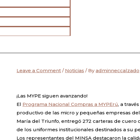
Leave a Comment
/
Noticias
/ By
adminneccalzado
¡Las MYPE siguen avanzando!
El
Programa Nacional Compras a MYPErú
, a travé
productivo de las micro y pequeñas empresas del se
María del Triunfo, entregó 272 carteras de cuero 
de los uniformes institucionales destinados a su p
Los representantes del MINSA destacaron la calid