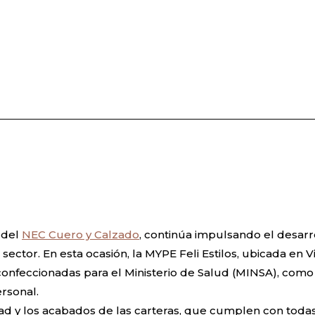
s del
NEC Cuero y Calzado
, continúa impulsando el desarr
ctor. En esta ocasión, la MYPE Feli Estilos, ubicada en Vi
confeccionadas para el Ministerio de Salud (MINSA), como
ersonal.
ad y los acabados de las carteras, que cumplen con todas