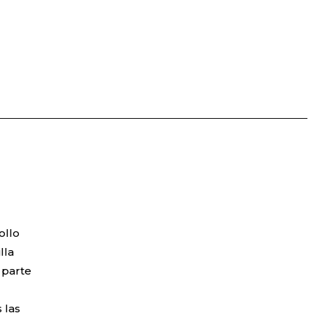
ollo
lla
 parte
 las