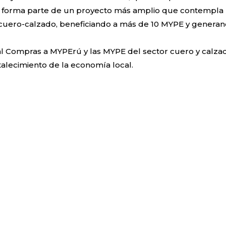
ga forma parte de un proyecto más amplio que contempla 
e cuero-calzado, beneficiando a más de 10 MYPE y genera
l Compras a MYPErú y las MYPE del sector cuero y calzad
talecimiento de la economía local.