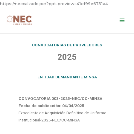
Skip
https://neccalzado.pe/?ppt-preview=41ef99e6731a4
to
content
CONVOCATORIAS DE PROVEEDORES
2025
ENTIDAD DEMANDANTE MINSA
CONVOCATORIA 003-2025-NEC/CC-MINSA
Fecha de publicación: 04
/04/2025
Expediente de Adquisición Definitivo de Uniforme
Institucional-2025-NEC/CC-MINSA