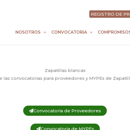
REGISTRO DE PR
nt
NOSOTROS
CONVOCATORIA
COMPROMISO
Zapatillas blancas
de las convocatorias para proveedores y MYPEs de Zapatill
Convocatoria de Proveedores
Convocatoria de MYPEs