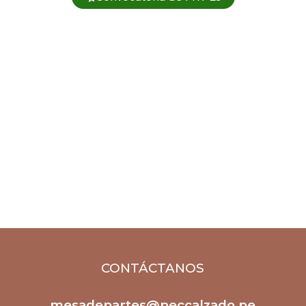
CONTÁCTANOS
mesadepartes@neccalzado.pe